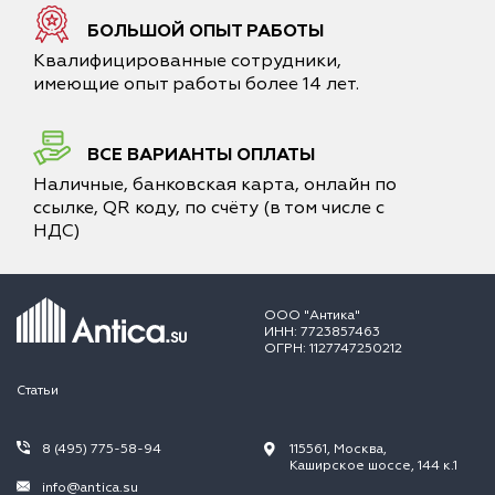
БОЛЬШОЙ ОПЫТ РАБОТЫ
Квалифицированные сотрудники,
имеющие опыт работы более 14 лет.
ВСЕ ВАРИАНТЫ ОПЛАТЫ
Наличные, банковская карта, онлайн по
ссылке, QR коду, по счёту (в том числе с
НДС)
ООО "Антика"
ИНН: 7723857463
ОГРН: 1127747250212
Статьи
8 (495) 775-58-94
115561, Москва,
Каширское шоссе, 144 к.1
info@antica.su