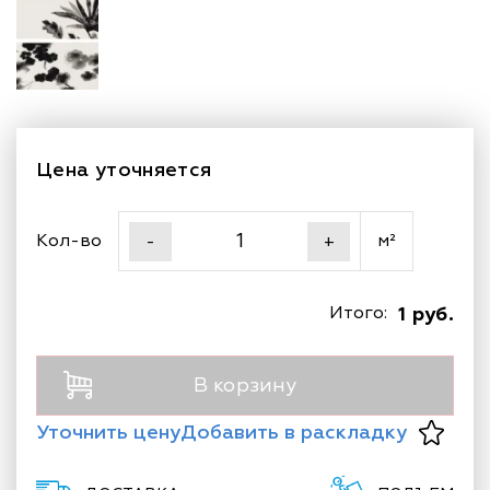
Цена уточняется
Кол-во
м²
-
+
Итого:
1 руб.
В корзину
Уточнить цену
Добавить в раскладку