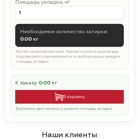
Площадь укладки, м²
Необходимое количество затирки:
0.00
кг
Расчёт ориентировочный. Размер плитки и ширина шва
подставляются автоматически из выбора выше; введите
площадь укладки.
К заказу:
0.00
кг
В корзину
Выберите цвет затирки и укажите площадь укладки.
Наши клиенты