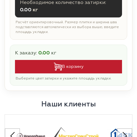
Необходимое количество затирки:
0.00
кг
Расчёт ориентировочный. Размер плитки и ширина шва
подставляются автоматически из выбора выше; введите
площадь укладки.
К заказу:
0.00
кг
В корзину
Выберите цвет затирки и укажите площадь укладки.
Наши клиенты