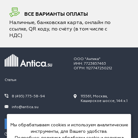
ВСЕ ВАРИАНТЫ ОПЛАТЫ
Наличные, банковская карта, онлайн по
ссылке, QR коду, по счёту (в том числе с
НДС)
ООО "Антика"
ИНН: 7723857463
ОГРН: 1127747250212
Статьи
8 (495) 775-58-94
115561, Москва,
Каширское шоссе, 144 к.1
info@antica.su
Заказать звонок
Мы обрабатываем cookies и используем аналитические
инструменты, для Вашего удобства.
Режим работы:
Подробнее:
политика обработки cookie
и
политика