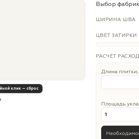
Выбор фабрик
ШИРИНА ШВА
ЦВЕТ ЗАТИРКИ
РАСЧЁТ РАСХО
Длина плитки,
ойной клик — сброс
м
Площадь уклад
Необходимое