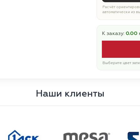
Расчёт ориентирово
автоматически из в
К заказу:
0.00
Выберите цвет зати
Наши клиенты