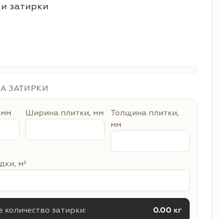
и затирки
ДА ЗАТИРКИ
 мм
Ширина плитки, мм
Толщина плитки,
мм
ки, м²
 количество затирки:
0.00
кг