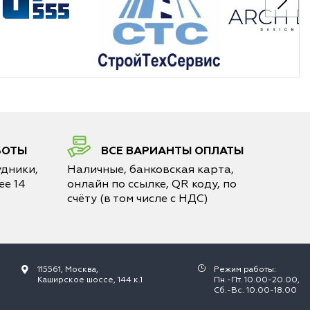
БОТЫ
ВСЕ ВАРИАНТЫ ОПЛАТЫ
дники,
Наличные, банковская карта,
е 14
онлайн по ссылке, QR коду, по
счёту (в том числе с НДС)
115561, Москва,
Режим работы:
Каширское шоссе, 144 к.1
Пн.-Пт. 10.00-20.00,
Сб.-Вс. 10.00-18.00