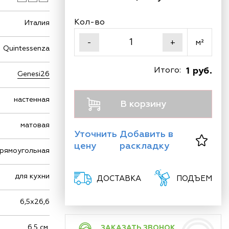
Кол-во
Италия
м²
-
+
Quintessenza
Итого:
1 руб.
Genesi26
настенная
В корзину
матовая
Уточнить
Добавить в
цену
раскладку
рямоугольная
для кухни
ДОСТАВКА
ПОДЪЕМ
6,5х26,6
6.5 см.
ЗАКАЗАТЬ ЗВОНОК