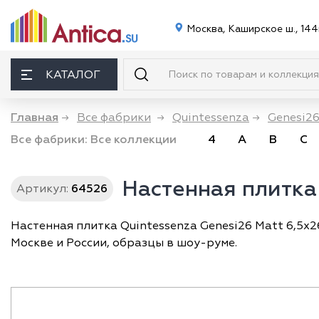
Москва, Каширское ш., 144
КАТАЛОГ
Главная
→
Все фабрики
→
Quintessenza
→
Genesi2
Все фабрики:
Все коллекции
4
A
B
C
Настенная плитка 
Артикул:
64526
Настенная плитка Quintessenza Genesi26 Matt 6,5x26
Москве и России, образцы в шоу-руме.