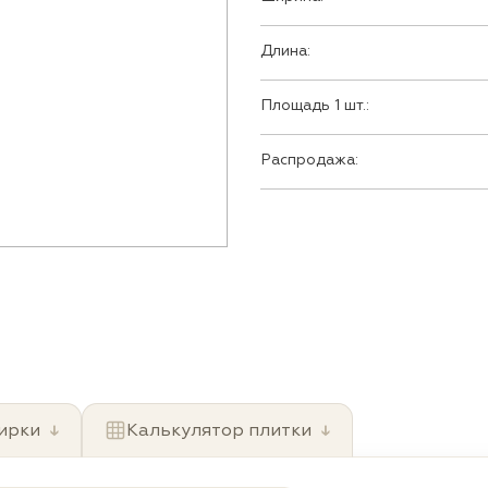
Длина:
Площадь 1 шт.:
Распродажа:
ирки
↓
Калькулятор плитки
↓