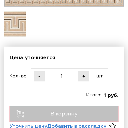
Цена уточняется
Кол-во
шт.
-
+
Итого:
1 руб.
В корзину
Уточнить цену
Добавить в раскладку