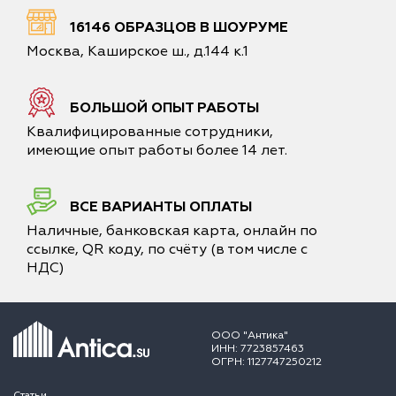
16146 ОБРАЗЦОВ В ШОУРУМЕ
Москва, Каширское ш., д.144 к.1
БОЛЬШОЙ ОПЫТ РАБОТЫ
Квалифицированные сотрудники,
имеющие опыт работы более 14 лет.
ВСЕ ВАРИАНТЫ ОПЛАТЫ
Наличные, банковская карта, онлайн по
ссылке, QR коду, по счёту (в том числе с
НДС)
ООО "Антика"
ИНН: 7723857463
ОГРН: 1127747250212
Статьи