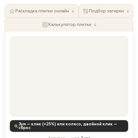
↓
↓
Раскладка плитки онлайн
Подбор затирки
↓
Калькулятор плитки
Зум — клик (+25%) или колесо, двойной клик —
сброс