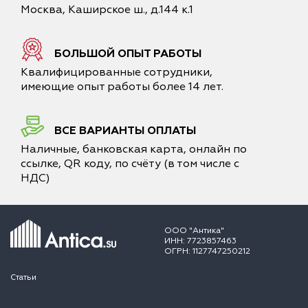
Москва, Каширское ш., д.144 к.1
БОЛЬШОЙ ОПЫТ РАБОТЫ
Квалифицированные сотрудники,
имеющие опыт работы более 14 лет.
ВСЕ ВАРИАНТЫ ОПЛАТЫ
Наличные, банковская карта, онлайн по
ссылке, QR коду, по счёту (в том числе с
НДС)
ООО "Антика"
ИНН: 7723857463
ОГРН: 1127747250212
Статьи