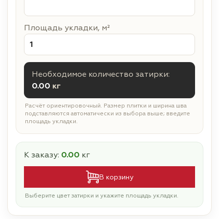
Площадь укладки, м²
Необходимое количество затирки:
0.00
кг
Расчёт ориентировочный. Размер плитки и ширина шва
подставляются автоматически из выбора выше; введите
площадь укладки.
К заказу:
0.00
кг
В корзину
Выберите цвет затирки и укажите площадь укладки.