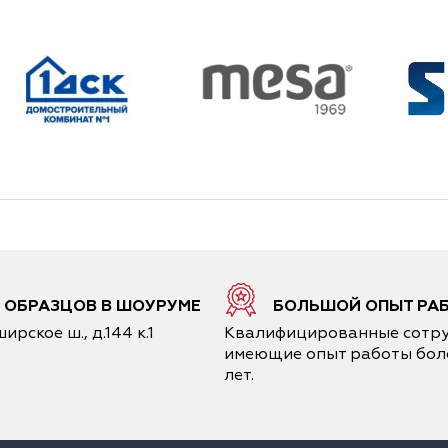
0 ОБРАЗЦОВ В ШОУРУМЕ
БОЛЬШОЙ ОПЫТ РА
ирское ш., д.144 к.1
Квалифицированные сотру
имеющие опыт работы боле
лет.