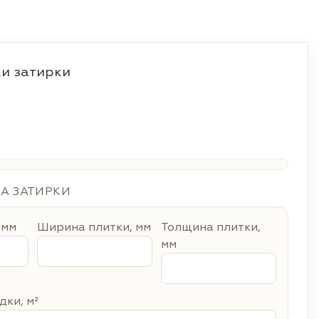
и затирки
ДА ЗАТИРКИ
 мм
Ширина плитки, мм
Толщина плитки,
мм
ки, м²