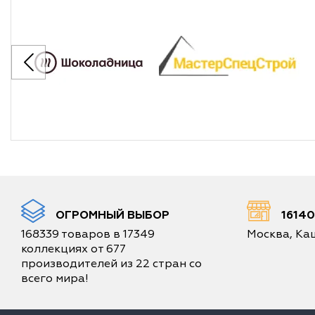
ОГРОМНЫЙ ВЫБОР
1614
168339 товаров в 17349
Москва, Каш
коллекциях от 677
производителей из 22 стран со
всего мира!