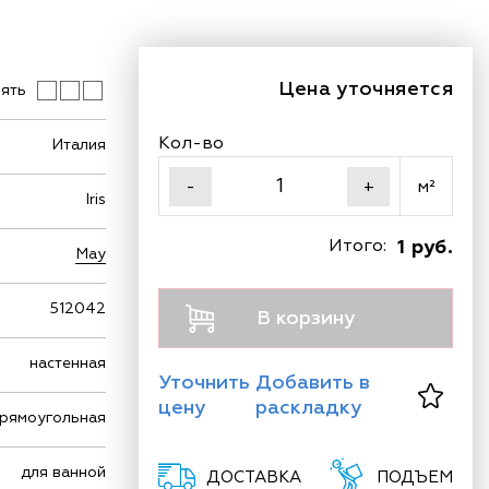
Цена уточняется
ять
Кол-во
Италия
м²
-
+
Iris
Итого:
1 руб.
May
512042
В корзину
настенная
Уточнить
Добавить в
цену
раскладку
рямоугольная
для ванной
ДОСТАВКА
ПОДЪЕМ