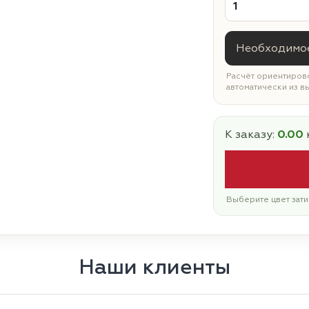
Необходимое
Расчёт ориентирово
автоматически из в
К заказу:
0.00
Выберите цвет зати
Наши клиенты