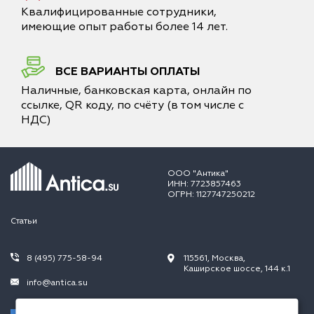
Квалифицированные сотрудники,
имеющие опыт работы более 14 лет.
ВСЕ ВАРИАНТЫ ОПЛАТЫ
Наличные, банковская карта, онлайн по
ссылке, QR коду, по счёту (в том числе с
НДС)
ООО "Антика"
ИНН: 7723857463
ОГРН: 1127747250212
Статьи
8 (495) 775-58-94
115561, Москва,
Каширское шоссе, 144 к.1
info@antica.su