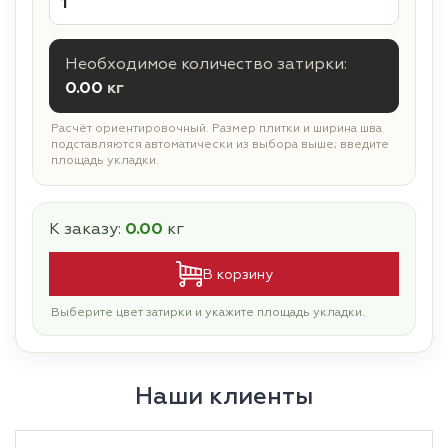
Необходимое количество затирки:
0.00
кг
Расчёт ориентировочный. Размер плитки и ширина шва
подставляются автоматически из выбора выше; введите
площадь укладки.
К заказу:
0.00
кг
В корзину
Выберите цвет затирки и укажите площадь укладки.
Наши клиенты