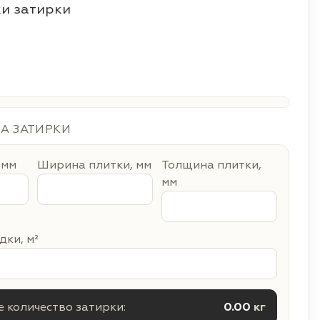
и затирки
ДА ЗАТИРКИ
 мм
Ширина плитки, мм
Толщина плитки,
мм
ки, м²
 количество затирки:
0.00
кг