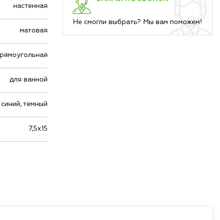
настенная
Не смогли выбрать? Мы вам поможем!
матовая
рямоугольная
для ванной
 синий, тёмный
7,5х15