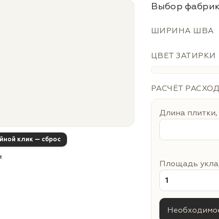
Выбор фабрик
ШИРИНА ШВА
ЦВЕТ ЗАТИРКИ
РАСЧЁТ РАСХО
Длина плитки,
ойной клик — сброс
м
Площадь уклад
Необходимое