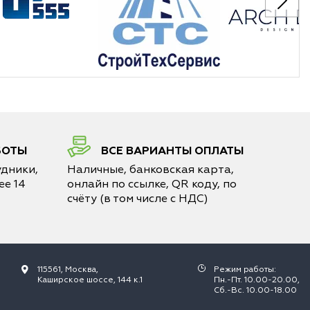
БОТЫ
ВСЕ ВАРИАНТЫ ОПЛАТЫ
дники,
Наличные, банковская карта,
е 14
онлайн по ссылке, QR коду, по
счёту (в том числе с НДС)
115561, Москва,
Режим работы:
Каширское шоссе, 144 к.1
Пн.-Пт. 10.00-20.00,
Сб.-Вс. 10.00-18.00