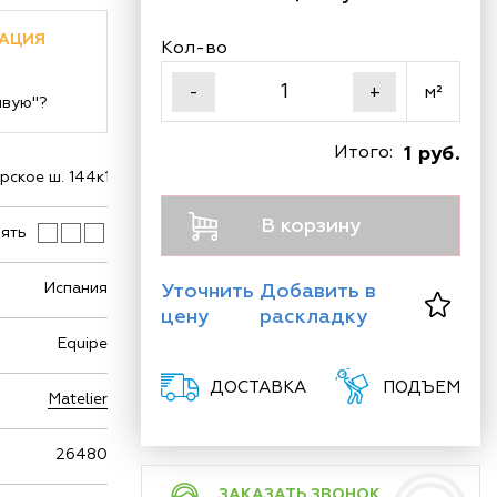
АЦИЯ
Кол-во
м²
-
+
ивую"?
Итого:
1 руб.
ское ш. 144к1
В корзину
ять
Испания
Уточнить
Добавить в
цену
раскладку
Equipe
ДОСТАВКА
ПОДЪЕМ
Matelier
26480
ЗАКАЗАТЬ ЗВОНОК