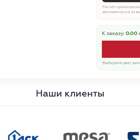
Расчёт ориентирово
автоматически из в
К заказу:
0.00
Выберите цвет зати
Наши клиенты