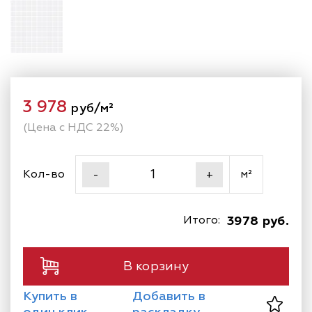
3 978
руб/м²
(Цена с НДС 22%)
Кол-во
м²
-
+
Итого:
3978 руб.
В корзину
Купить в
Добавить в